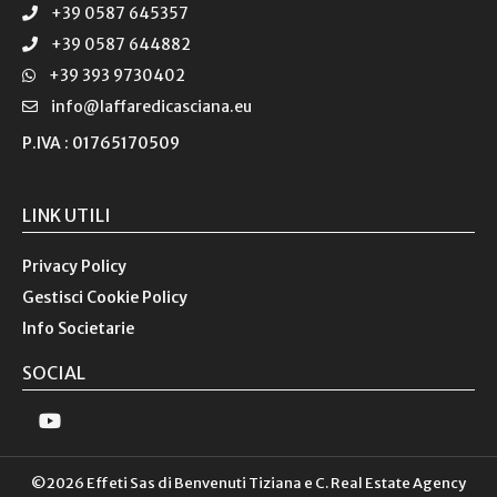
+39 0587 645357
+39 0587 644882
+39 393 9730402
info@laffaredicasciana.eu
P.IVA : 01765170509
LINK UTILI
Privacy Policy
Gestisci Cookie Policy
Info Societarie
SOCIAL
©2026 Effeti Sas di Benvenuti Tiziana e C. Real Estate Agency