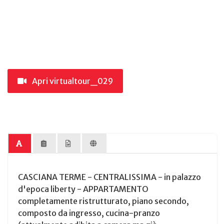
Apri virtualtour_029
CASCIANA TERME - CENTRALISSIMA - in palazzo
d'epoca liberty - APPARTAMENTO
completamente ristrutturato, piano secondo,
composto da ingresso, cucina-pranzo