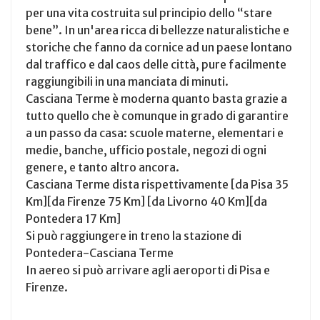
per una vita costruita sul principio dello “stare
bene”. In un'area ricca di bellezze naturalistiche e
storiche che fanno da cornice ad un paese lontano
dal traffico e dal caos delle città, pure facilmente
raggiungibili in una manciata di minuti.
Casciana Terme è moderna quanto basta grazie a
tutto quello che è comunque in grado di garantire
a un passo da casa: scuole materne, elementari e
medie, banche, ufficio postale, negozi di ogni
genere, e tanto altro ancora.
Casciana Terme dista rispettivamente [da Pisa 35
Km][da Firenze 75 Km] [da Livorno 40 Km][da
Pontedera 17 Km]
Si può raggiungere in treno la stazione di
Pontedera-Casciana Terme
In aereo si può arrivare agli aeroporti di Pisa e
Firenze.