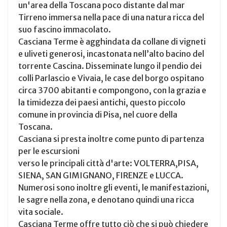
un'area della Toscana poco distante dal mar
Tirreno immersa nella pace di una natura ricca del
suo fascino immacolato.
Casciana Terme è agghindata da collane di vigneti
e uliveti generosi, incastonata nell’alto bacino del
torrente Cascina. Disseminate lungo il pendio dei
colli Parlascio e Vivaia, le case del borgo ospitano
circa 3700 abitanti e compongono, con la grazia e
la timidezza dei paesi antichi, questo piccolo
comune in provincia di Pisa, nel cuore della
Toscana.
Casciana si presta inoltre come punto di partenza
per le escursioni
verso le principali città d'arte: VOLTERRA,PISA,
SIENA, SAN GIMIGNANO, FIRENZE e LUCCA.
Numerosi sono inoltre gli eventi, le manifestazioni,
le sagre nella zona, e denotano quindi una ricca
vita sociale.
Casciana Terme offre tutto ciò che si può chiedere