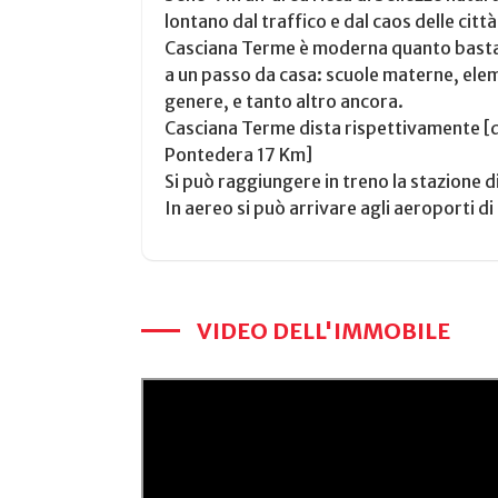
lontano dal traffico e dal caos delle citt
Casciana Terme è moderna quanto basta g
a un passo da casa: scuole materne, elem
genere, e tanto altro ancora.
Casciana Terme dista rispettivamente [
Pontedera 17 Km]
Si può raggiungere in treno la stazione
In aereo si può arrivare agli aeroporti di 
VIDEO DELL'IMMOBILE