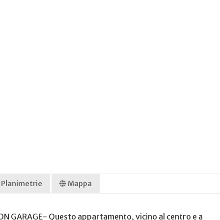
Planimetrie
Mappa
GARAGE- Questo appartamento, vicino al centro e a