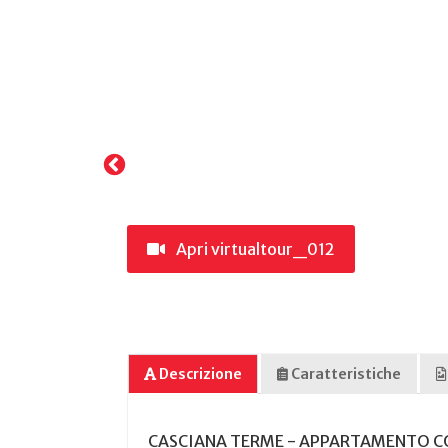
Apri virtualtour_012
Descrizione
Caratteristiche
CASCIANA TERME - APPARTAMENTO CON 