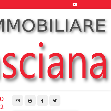
00
12