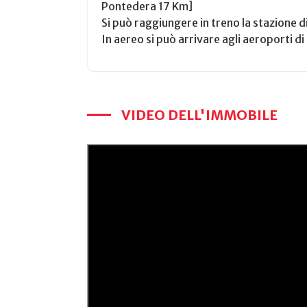
Pontedera 17 Km]
Si può raggiungere in treno la stazione
In aereo si può arrivare agli aeroporti di
VIDEO DELL'IMMOBILE