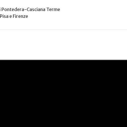
 di Pontedera-Casciana Terme
 Pisa e Firenze