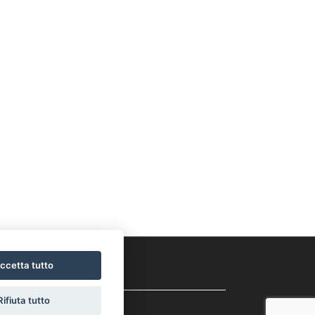
ccetta tutto
SOCIAL
Rifiuta tutto