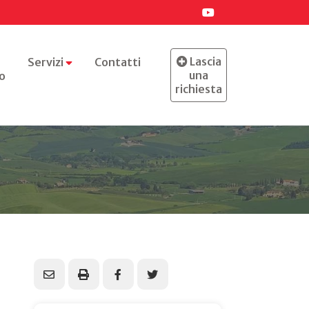
Lascia
Servizi
Contatti
una
o
richiesta