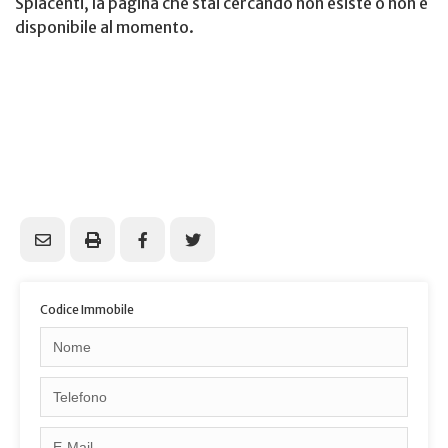
Spiacenti, la pagina che stai cercando non esiste o non è
disponibile al momento.
Codice Immobile